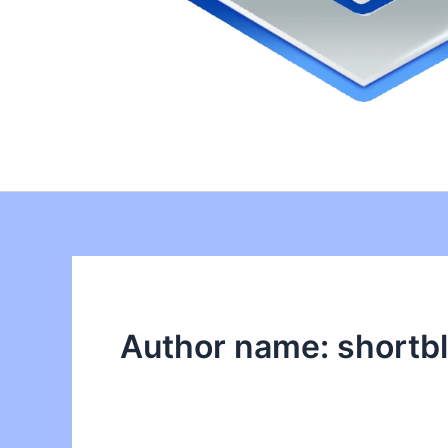
Author name: short